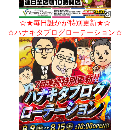
☆★毎日誰かが特別更新★☆
☆ハナキタブログローテーション☆