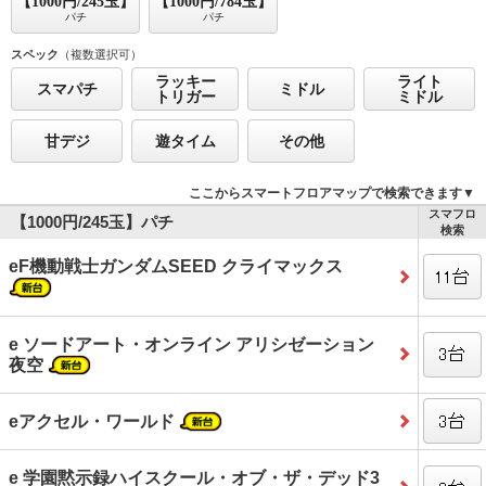
【1000円/245玉】
【1000円/784玉】
パチ
パチ
スペック
（複数選択可）
ラッキー
ライト
スマパチ
ミドル
トリガー
ミドル
甘デジ
遊タイム
その他
ここからスマートフロアマップで検索できます▼
スマフロ
【1000円/245玉】パチ
検索
eF機動戦士ガンダムSEED クライマックス
e ソードアート・オンライン アリシゼーション
夜空
eアクセル・ワールド
e 学園黙示録ハイスクール・オブ・ザ・デッド3