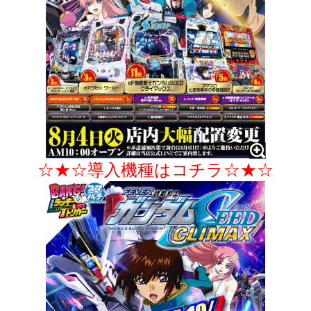
☆★☆導入機種はコチラ☆★☆