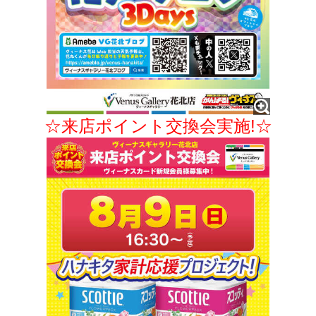
☆来店ポイント交換会実施!☆