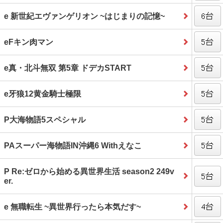
e 新世紀エヴァンゲリオン ~はじまりの記憶~
eFキン肉マン
e真・北斗無双 第5章 ドデカSTART
e牙狼12黄金騎士極限
P大海物語5スペシャル
PAスーパー海物語IN沖縄6 Withえなこ
P Re:ゼロから始める異世界生活 season2 249v
er.
e 無職転生 ~異世界行ったら本気だす~