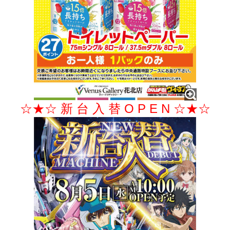
☆★☆ 新 台 入 替 O P E N ☆★☆