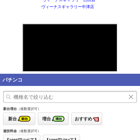
ヴィーナスギャラリー中津店
パチンコ
新台増台
（複数選択可）
新台
増台
おすすめ
遊技料金
（複数選択可）