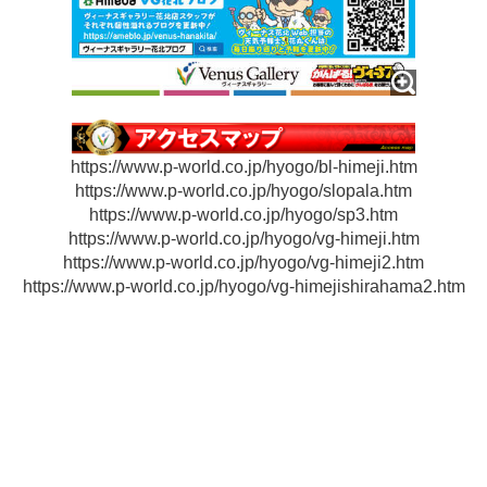
https://www.p-world.co.jp/hyogo/bl-himeji.htm
https://www.p-world.co.jp/hyogo/slopala.htm
https://www.p-world.co.jp/hyogo/sp3.htm
https://www.p-world.co.jp/hyogo/vg-himeji.htm
https://www.p-world.co.jp/hyogo/vg-himeji2.htm
https://www.p-world.co.jp/hyogo/vg-himejishirahama2.htm