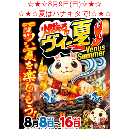
☆★☆8月9日(日)☆★☆
☆★☆夏はハナキタで!☆★☆